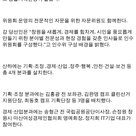
위원회 운영의 전문적인 자문을 위한 자문위원도 함께한다.
강 당선인은 “창원을 새롭게, 경제를 힘차게, 시민을 풍요롭게
만들기 위한 분야별 전문성과 현장 경험을 갖춘 인사들로 인수
위원회를 구성했다.”고 인수위 구성 배경을 밝혔다.
산하에는 기획·조정 ,경제·산업 ,정주·행복 ,안전·건설·보건 등
총 4개 분과를 설치한다.
기획·조정 분과에는 김홍광 전 보좌관, 김완명 캠프 클린선거
지원단장, 최동호 캠프 기획단장 등 3명을 배치했다.
경제·산업분과에는 송형근 전 국립공원공단이사장, 손정원 창
원시 마산여성경제인협의회 명예회장, 정지희 IT기업 대표가
참여한다.