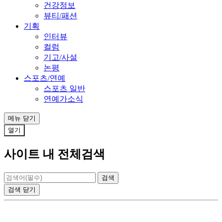
건강정보
뷰티/패션
기획
인터뷰
컬럼
기고/사설
논평
스포츠/연예
스포츠 일반
연예가소식
메뉴
닫기
열기
사이트 내 전체검색
검색
닫기