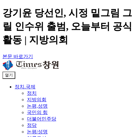
강기윤 당선인, 시정 밑그림 그
릴 인수위 출범, 오늘부터 공식
활동 | 지방의회
본문 바로가기
열기
정치.국제
정치
지방의회
논평,성명
국민의 힘
더불어민주당
정당
논평/성명