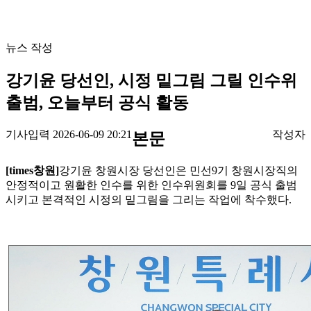
뉴스 작성
강기윤 당선인, 시정 밑그림 그릴 인수위
출범, 오늘부터 공식 활동
기사입력 2026-06-09 20:21
작성자
본문
[times창원]
강기윤 창원시장 당선인은 민선9기 창원시장직의
안정적이고 원활한 인수를 위한 인수위원회를 9일 공식 출범
시키고 본격적인 시정의 밑그림을 그리는 작업에 착수했다.