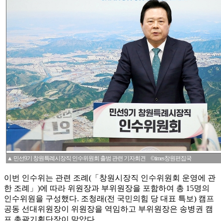
▲ 민선9기 창원특례시장직 인수위원회 출범 관련 기자회견 ©times창원편집국
이번 인수위는 관련 조례(「창원시장직 인수위원회 운영에 관
한 조례」)에 따라 위원장과 부위원장을 포함하여 총 15명의
인수위원을 구성했다. 조청래(전 국민의힘 당 대표 특보) 캠프
공동 선대위원장이 위원장을 역임하고 부위원장은 송병권 캠
프 총괄기획단장이 맡았다.