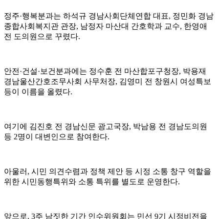
정주·행복분과는 하석규 경남사회단체연합 대표, 정민화 경남
종합사회복지관 관장, 남정자 마산대 간호학과 교수, 한영애
전 도의원으로 꾸렸다.
안전·건설·보건분과에는 정수훈 전 마산합포구청장, 박용재
경남울산간호조무사회 사무처장, 김영미 전 창원시 여성특보
등이 이름을 올렸다.
여기에 김진호 전 경남신문 광고국장, 박남용 전 경남도의원
등 2명이 대변인으로 참여한다.
아울러, 시민 의견수렴과 정책 제안 등 시정 소통 창구 역할을
위한 시민동행특위와 소통 특위를 별도로 운영한다.
앞으로, 3주 남짓한 기간 인수위원회는 민선 9기 시정비전을