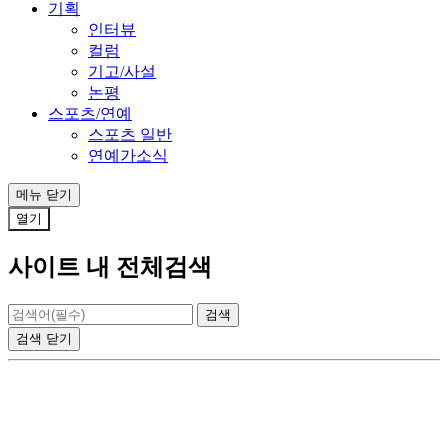
기획
인터뷰
컬럼
기고/사설
논평
스포츠/연예
스포츠 일반
연예가소식
메뉴
닫기
열기
사이트 내 전체검색
검색
닫기