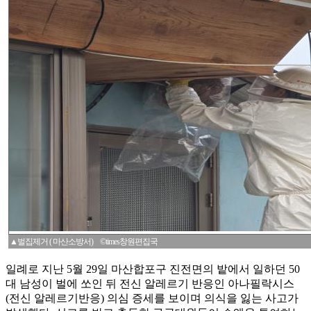
▲벌집제거 ( 마산소방서) ©times창원편집국
일례로 지난 5월 29일 마산합포구 진전면의 밭에서 일하던 50
대 남성이 벌에 쏘인 뒤 전신 알레르기 반응인 아나필락시스
(전신 알레르기반응) 의심 증세를 보이며 의식을 잃는 사고가