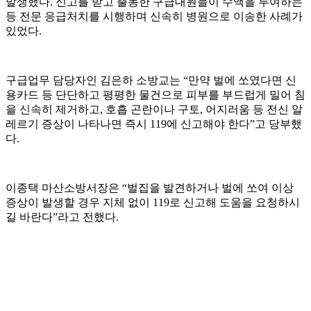
발생했다. 신고를 받고 출동한 구급대원들이 수액을 투여하는
등 전문 응급처치를 시행하며 신속히 병원으로 이송한 사례가
있었다.
구급업무 담당자인 김은하 소방교는 “만약 벌에 쏘였다면 신
용카드 등 단단하고 평평한 물건으로 피부를 부드럽게 밀어 침
을 신속히 제거하고, 호흡 곤란이나 구토, 어지러움 등 전신 알
레르기 증상이 나타나면 즉시 119에 신고해야 한다”고 당부했
다.
이종택 마산소방서장은 “벌집을 발견하거나 벌에 쏘여 이상
증상이 발생할 경우 지체 없이 119로 신고해 도움을 요청하시
길 바란다”라고 전했다.