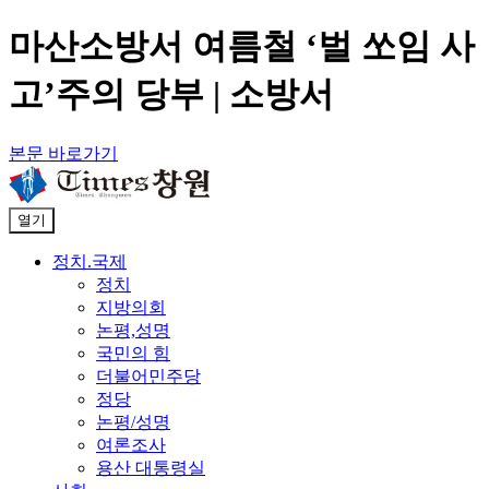
마산소방서 여름철 ‘벌 쏘임 사
고’주의 당부 | 소방서
본문 바로가기
열기
정치.국제
정치
지방의회
논평,성명
국민의 힘
더불어민주당
정당
논평/성명
여론조사
용산 대통령실