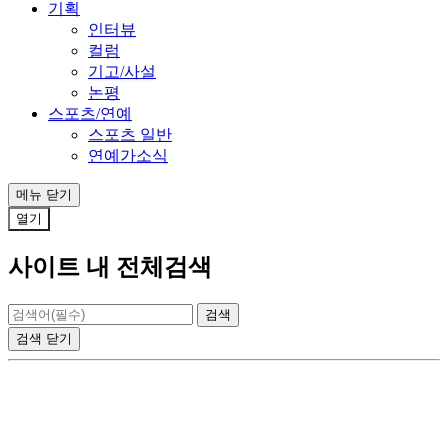
기획
인터뷰
컬럼
기고/사설
논평
스포츠/연예
스포츠 일반
연예가소식
메뉴
닫기
열기
사이트 내 전체검색
검색
닫기