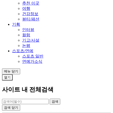
추천 이곳
여행
건강정보
뷰티/패션
기획
인터뷰
컬럼
기고/사설
논평
스포츠/연예
스포츠 일반
연예가소식
메뉴
닫기
열기
사이트 내 전체검색
검색
닫기