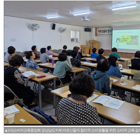
▲(사)소비자교육중앙회 경상남도지부,어르신들의 합리적 소비생활을 위한 소비자 교육 실시