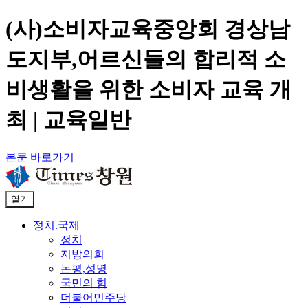
(사)소비자교육중앙회 경상남
도지부,어르신들의 합리적 소
비생활을 위한 소비자 교육 개
최 | 교육일반
본문 바로가기
열기
정치.국제
정치
지방의회
논평,성명
국민의 힘
더불어민주당