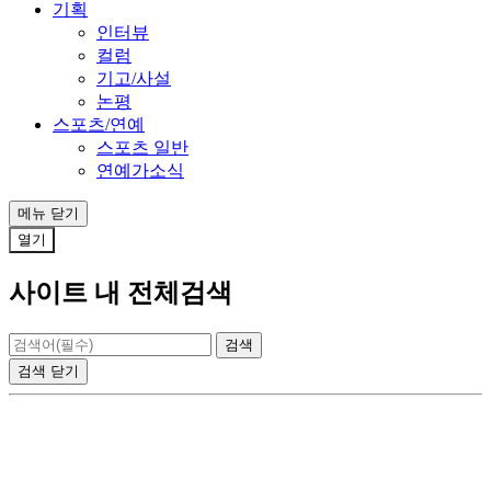
기획
인터뷰
컬럼
기고/사설
논평
스포츠/연예
스포츠 일반
연예가소식
메뉴
닫기
열기
사이트 내 전체검색
검색
닫기