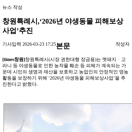
뉴스 작성
창원특례시,‘2026년 야생동물 피해보상
사업’추진
기사입력 2026-03-23 17:25
작성자
본문
[times창원]
창원특례시(시장 권한대행 장금용)는 멧돼지ㆍ고
라니 등 야생동물로 인한 농작물 훼손 등 피해가 계속되는 가
운데 시민의 생명과 재산을 보호하고 농업인의 안정적인 영농
활동을 보장하기 위해 ‘2026년 야생동물 피해보상사업’을 추
진한다고 밝혔다.