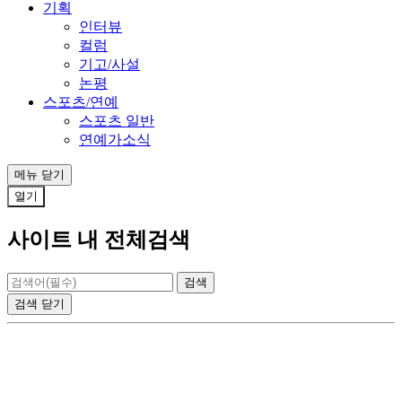
기획
인터뷰
컬럼
기고/사설
논평
스포츠/연예
스포츠 일반
연예가소식
메뉴
닫기
열기
사이트 내 전체검색
검색
닫기