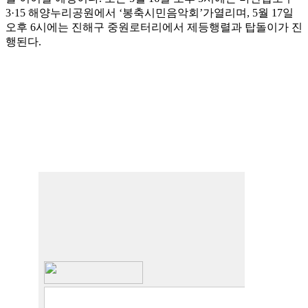
3·15 해양누리공원에서 ‘봉축시민음악회’가열리며, 5월 17일
오후 6시에는 진해구 중원로터리에서 제등행렬과 탑돌이가 진
행된다.