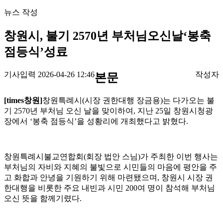
뉴스 작성
창원시, 불기 2570년 부처님오신날‘봉축
점등식’성료
기사입력 2026-04-26 12:46
작성자
본문
[times창원]
창원특례시(시장 권한대행 장금용)는 다가오는 불
기 2570년 부처님 오신 날을 맞이하여, 지난 25일 창원시청광
장에서 ‘봉축 점등식’을 성황리에 개최했다고 밝혔다.
창원특례시불교연합회(회장 법안 스님)가 주최한 이번 행사는
부처님의 자비와 지혜의 불빛으로 시민들의 마음에 평안을 주
고 화합과 안녕을 기원하기 위해 마련됐으며, 창원시 시장 권
한대행을 비롯한 주요 내빈과 시민 200여 명이 참석해 부처님
오신 뜻을 함께기렸다.