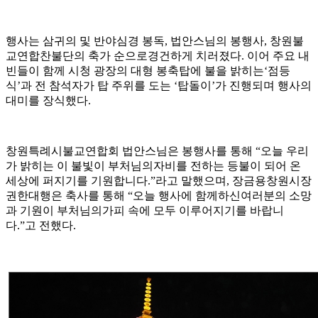
행사는 삼귀의 및 반야심경 봉독, 법안스님의 봉행사, 창원불
교연합찬불단의 축가 순으로경건하게 치러졌다. 이어 주요 내
빈들이 함께 시청 광장의 대형 봉축탑에 불을 밝히는‘점등
식’과 전 참석자가 탑 주위를 도는 ‘탑돌이’가 진행되며 행사의
대미를 장식했다.
창원특례시불교연합회 법안스님은 봉행사를 통해 “오늘 우리
가 밝히는 이 불빛이 부처님의자비를 전하는 등불이 되어 온
세상에 퍼지기를 기원합니다.”라고 말했으며, 장금용창원시장
권한대행은 축사를 통해 “오늘 행사에 함께하신여러분의 소망
과 기원이 부처님의가피 속에 모두 이루어지기를 바랍니
다.”고 전했다.