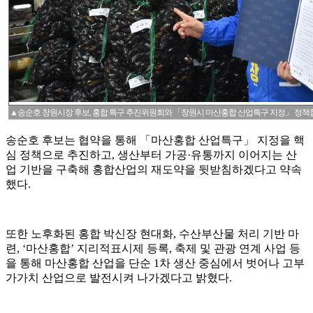
▲송순호 창원시장 후보, 홍합 특구 추진위원회와 「창원시 마산홍합 산업특구 지정」 정책협
송순호 후보는 협약을 통해 「마산홍합 산업특구」 지정을 핵
심 정책으로 추진하고, 생산부터 가공·유통까지 이어지는 산
업 기반을 구축해 홍합산업의 재도약을 뒷받침하겠다고 약속
했다.
또한 노후화된 홍합 박신장 현대화, 수산부산물 처리 기반 마
련, ‘마산홍합’ 지리적표시제 등록, 축제 및 관광 연계 사업 등
을 통해 마산홍합 산업을 단순 1차 생산 중심에서 벗어나 고부
가가치 산업으로 발전시켜 나가겠다고 밝혔다.