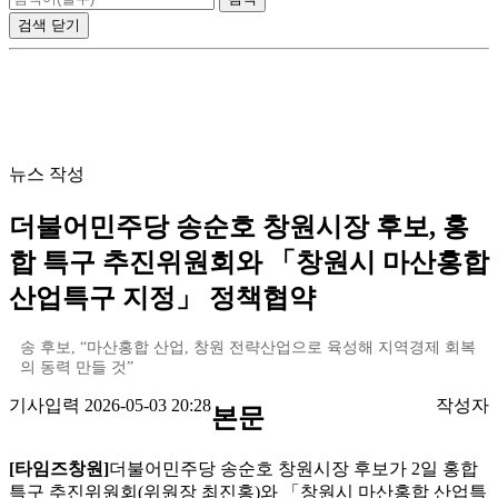
검색
닫기
뉴스 작성
더불어민주당 송순호 창원시장 후보, 홍
합 특구 추진위원회와 「창원시 마산홍합
산업특구 지정」 정책협약
송 후보, “마산홍합 산업, 창원 전략산업으로 육성해 지역경제 회복
의 동력 만들 것”
기사입력 2026-05-03 20:28
작성자
본문
[타임즈창원]
더불어민주당 송순호 창원시장 후보가 2일 홍합
특구 추진위원회(위원장 최진홍)와 「창원시 마산홍합 산업특