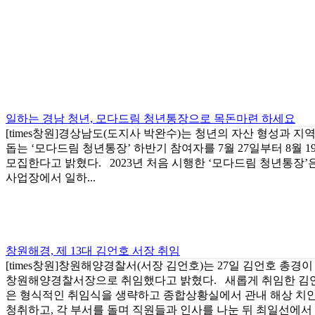
일하는 경남 청년, 모다드림 청년통장으로 목돈마련 하세요
[times창원]경상남도(도지사 박완수)는 청년의 자산 형성과 지
돕는 ‘모다드림 청년통장’ 하반기 참여자를 7월 27일부터 8월 
모집한다고 밝혔다. 2023년 처음 시행한 ‘모다드림 청년통장’
사업장에서 일하...
창원해경, 제 13대 김언호 서장 취임
[times창원]창원해양경찰서(서장 김언호)는 27일 김언호 총경이
창원해양경찰서장으로 취임했다고 밝혔다. 새롭게 취임한 김
은 형식적인 취임식을 생략하고 종합상황실에서 관내 해상 치
청취하고, 각 부서를 돌며 직원들과 인사를 나눈 뒤 최일선에서