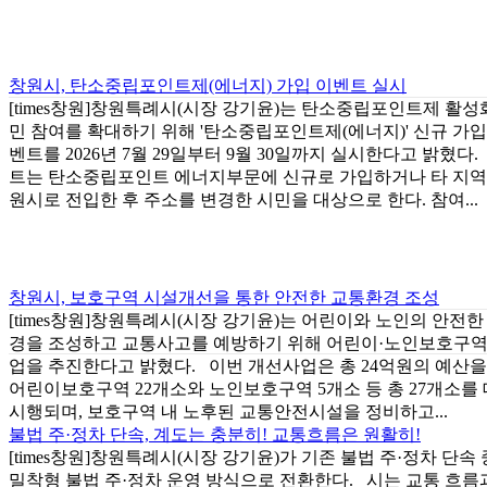
창원시, 탄소중립포인트제(에너지) 가입 이벤트 실시
[times창원]창원특례시(시장 강기윤)는 탄소중립포인트제 활성
민 참여를 확대하기 위해 '탄소중립포인트제(에너지)' 신규 가입
벤트를 2026년 7월 29일부터 9월 30일까지 실시한다고 밝혔다.
트는 탄소중립포인트 에너지부문에 신규로 가입하거나 타 지역
원시로 전입한 후 주소를 변경한 시민을 대상으로 한다. 참여...
창원시, 보호구역 시설개선을 통한 안전한 교통환경 조성
[times창원]창원특례시(시장 강기윤)는 어린이와 노인의 안전
경을 조성하고 교통사고를 예방하기 위해 어린이·노인보호구역
업을 추진한다고 밝혔다. 이번 개선사업은 총 24억원의 예산
어린이보호구역 22개소와 노인보호구역 5개소 등 총 27개소를
시행되며, 보호구역 내 노후된 교통안전시설을 정비하고...
불법 주·정차 단속, 계도는 충분히! 교통흐름은 원활히!
[times창원]창원특례시(시장 강기윤)가 기존 불법 주·정차 단
밀착형 불법 주·정차 운영 방식으로 전환한다. 시는 교통 흐름