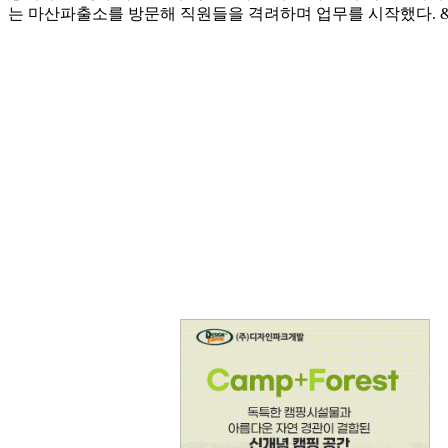
는 마산파출소를 방문해 직원들을 격려하며 업무를 시작했다. &n.