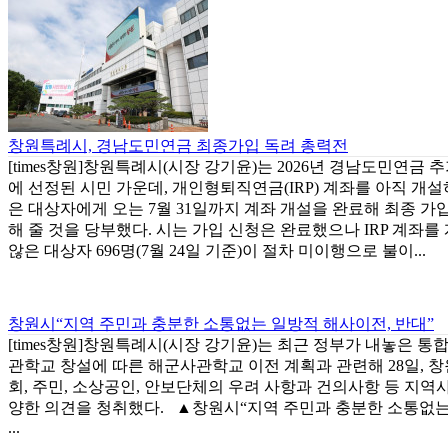
창원특례시, 경남도민연금 최종가입 독려 총력전
[times창원]창원특례시(시장 강기윤)는 2026년 경남도민연금 
에 선정된 시민 가운데, 개인형퇴직연금(IRP) 계좌를 아직 개설
은 대상자에게 오는 7월 31일까지 계좌 개설을 완료해 최종 가
해 줄 것을 당부했다. 시는 가입 신청은 완료했으나 IRP 계좌를
않은 대상자 696명(7월 24일 기준)이 절차 미이행으로 불이...
창원시“지역 주민과 충분한 소통없는 일방적 해사이전, 반대”
[times창원]창원특례시(시장 강기윤)는 최근 정부가 내놓은 통
관학교 창설에 따른 해군사관학교 이전 계획과 관련해 28일, 
회, 주민, 소상공인, 안보단체의 우려 사항과 건의사항 등 지역
양한 의견을 청취했다. ▲창원시“지역 주민과 충분한 소통없
...