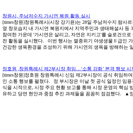
창원시, 주남저수지 가시연 복원 활동 실시
[times창원]창원특례시(시장 강기윤)는 28일 주남저수지 람사
옆 창포습지 내 가시연 복원지에서 지역주민과 생태해설사 등 3
참여한 가운데 '가시연은 살리고, 자연은 지키고'​를 슬로건으로
전 활동을 실시했다. 이번 행사는 멸종위기 야생생물Ⅱ급인 
건강한 생육환경을 조성하기 위해 가시연의 생육을 방해하는 일반
정호원 ,창원특례시 제2부시장 취임…‘소통 강화’ 본격 행보 시
[times창원]정호원 창원특례시 신임 제2부시장이 공식 취임하
인 소통 행보를 펼쳤다. 정 부시장은 이날 첫 공식 일정인 임용
식을 시작으로, 시정 주요 현황 보고를 통해 시정 운영의 핵심 
유하고 당면 현안과 중점 추진 과제들을 꼼꼼히 점검했다. ▲정호