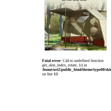
Fatal error
: Call to undefined function
get_skin_index_rotate_1() in
/home/uri2/public_html/theme/type00/ski
on line
13