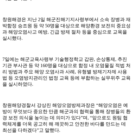
창원해경은 지난 2일 해군진해기지사령부에서 소속 장병과 재
박함정 승조원 등 약 50명을 대상으로 해양환경 보전의 중요성
과 해양오염사고 예방, 긴급 방제 절차 등을 중심으로 교육을
실시했다.
7일에는 해군교육사령부 기술행정학교 갑판, 손상통제, 추진
기관 부사관 등 약 160명을 대상으로 함정 내 오염물질 적법 처
리 방법과 주요 해양 오염사과 사례, 유형별 방제기자제 사용
법 등 오염방지관리인 법정 교육 등에 부합하는 실무위주 교육
을 실시하였다.
창원해양경찰서 강상진 해양오염방제과장은 “해양오염은 예
방이 무엇보다 중요한 만큼 해군과의 협력을 통해 장병들의 환
경 보전 의식을 높이는 데 의미가 있다”며, “앞으로도 원팀 협
력체계를 더욱 공고히 해 깨끗하고 안전한 바다를 만드는 데
최선을 다하겠다”고 말했다.