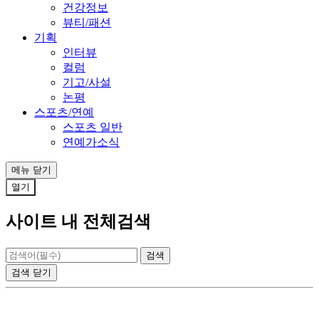
건강정보
뷰티/패션
기획
인터뷰
컬럼
기고/사설
논평
스포츠/연예
스포츠 일반
연예가소식
메뉴
닫기
열기
사이트 내 전체검색
검색
닫기