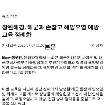
뉴스 작성
창원해경, 해군과 손잡고 해양오염 예방
교육 정례화
기사입력 2026-07-07 11:05
작성자
본문
[times창원]
창원해양경찰서는 최근 해군진해기지사령부 및 해
군교육사령부 기술행정학교 추진기관학과와 협력해 해양오염
예방 교육을 정례화하고, 해양환경 보호를 위한 협력체계를 강
화한다고 7일 밝혔다.
이번 교육은 지난해 경남 진해에서 발생한 해군 함정 해양오염
및 화재 사고를 계기로 장병들의 해양환경 보전에 대한 인식을
높이고, 해양오염사고 예방, 긴급 방제 절차등을 중심으로 교
육을 실시했다.